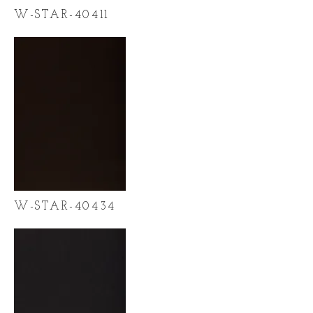
W-STAR-40411
W-STAR-40434