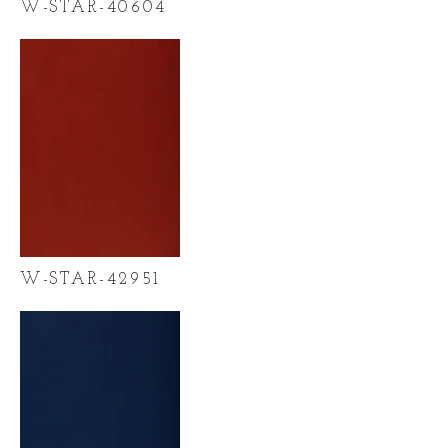
W-STAR-40604
W-STAR-42951