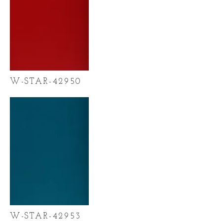
W-STAR-42950
W-STAR-42953