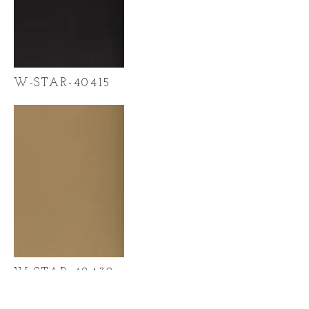
W-STAR-40415
W-STAR-40430