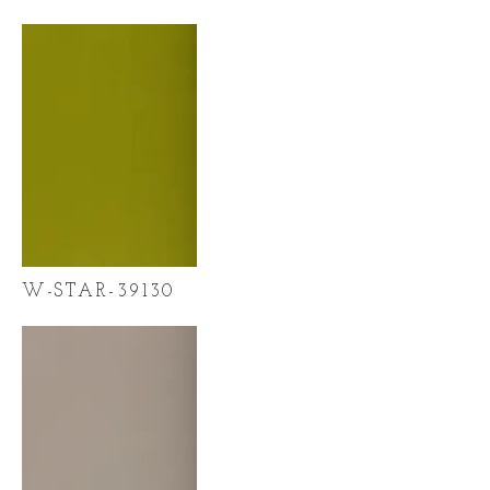
W-STAR-39130